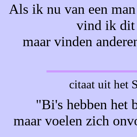
Als ik nu van een man
vind ik dit
maar vinden anderen
citaat uit het
"Bi's hebben het b
maar voelen zich onv