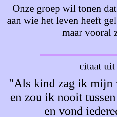
Onze groep wil tonen
dat
aan wie het leven heeft gel
maar vooral 
citaat ui
"Als kind zag ik mijn
en zou ik nooit tusse
en vond iedere