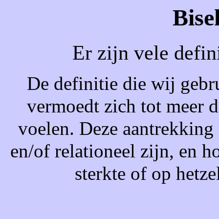
Bise
Er zijn vele defin
De definitie die wij gebr
vermoedt zich tot meer 
voelen. Deze aantrekking
en/of relationeel zijn, en h
sterkte of op hetz